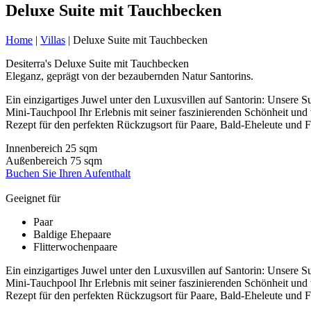
Deluxe Suite mit Tauchbecken
Home
|
Villas
|
Deluxe Suite mit Tauchbecken
Desiterra's Deluxe Suite mit Tauchbecken
Eleganz, geprägt von der bezaubernden Natur Santorins.
Ein einzigartiges Juwel unter den Luxusvillen auf Santorin: Unsere S
Mini-Tauchpool Ihr Erlebnis mit seiner faszinierenden Schönheit un
Rezept für den perfekten Rückzugsort für Paare, Bald-Eheleute und F
Innenbereich
25
sqm
Außenbereich
75
sqm
Buchen Sie Ihren Aufenthalt
Geeignet für
Paar
Baldige Ehepaare
Flitterwochenpaare
Ein einzigartiges Juwel unter den Luxusvillen auf Santorin: Unsere S
Mini-Tauchpool Ihr Erlebnis mit seiner faszinierenden Schönheit un
Rezept für den perfekten Rückzugsort für Paare, Bald-Eheleute und F