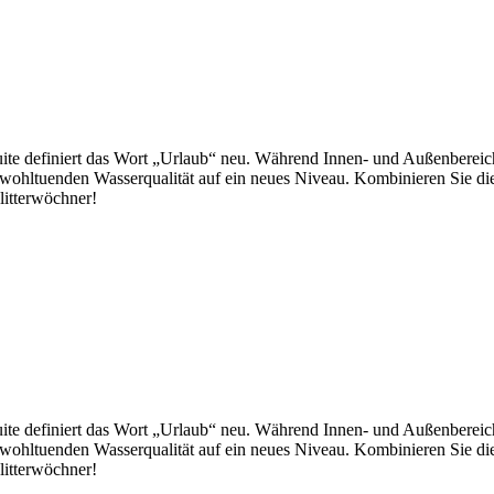
uite definiert das Wort „Urlaub“ neu. Während Innen- und Außenbereiche
d wohltuenden Wasserqualität auf ein neues Niveau. Kombinieren Sie d
litterwöchner!
uite definiert das Wort „Urlaub“ neu. Während Innen- und Außenbereiche
d wohltuenden Wasserqualität auf ein neues Niveau. Kombinieren Sie d
litterwöchner!