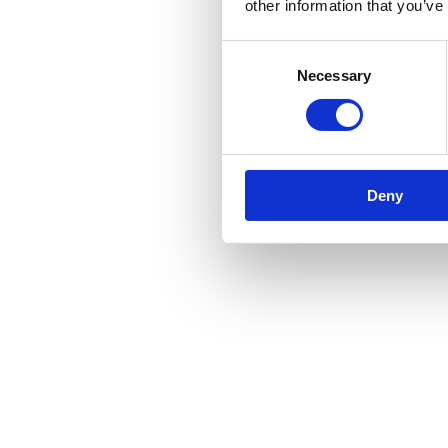
other information that you’ve
Consent
Necessary
Selection
Deny