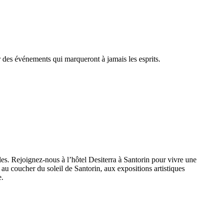
r des événements qui marqueront à jamais les esprits.
les. Rejoignez-nous à l’hôtel Desiterra à Santorin pour vivre une
au coucher du soleil de Santorin, aux expositions artistiques
e.