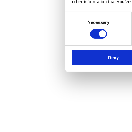
other information that you’ve
Consent
Necessary
Selection
Deny