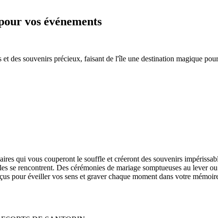
 pour vos événements
et des souvenirs précieux, faisant de l'île une destination magique pou
aires qui vous couperont le souffle et créeront des souvenirs impérissab
ables se rencontrent. Des cérémonies de mariage somptueuses au lever ou 
onçus pour éveiller vos sens et graver chaque moment dans votre mémoir